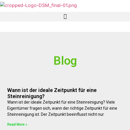
Pflaster- & Terrassenreinigung – Professionelle Reinigung von Pflastersteinen und Terrassen
Blog
Wann ist der ideale Zeitpunkt für eine
Steinreinigung?
Wann ist der ideale Zeitpunkt für eine Steinreinigung? Viele
Eigentümer fragen sich, wann der richtige Zeitpunkt für eine
Steinreinigung ist. Der Zeitpunkt beeinflusst nicht nur
Read More »